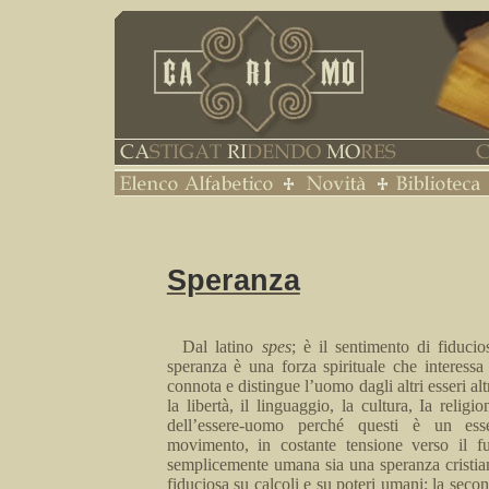
Speranza
Dal latino
spes
; è il sentimento di fiduci
speranza è una forza spi­rituale che interes
connota e distingue l’uomo dagli altri esseri alt
la libertà, il linguaggio, la cultura, Ia reli­gi
dell’essere-uomo perché questi è un ess
movimento, in costante tensione verso il f
semplicemen­
te
umana sia una speranza cristian
fiduciosa su calcoli e su poteri umani; la secon