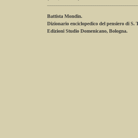
__________________________________________
Battista
Mondin
.
Dizionario enciclopedico del pensiero di S
Edizioni Studio Domenicano, Bologna.