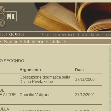
NO SECONDO
Argomento
Data
Costituzione dogmatica sulla
17/11/2000
Divina Rivelazione
UL
E ALTRE
Concilio Vaticano II
27/12/2001
ULLA