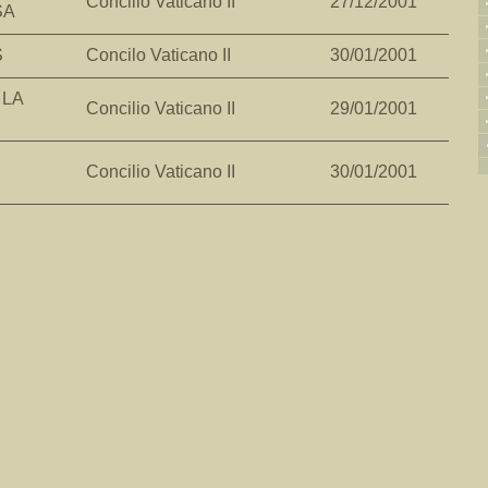
Concilio Vaticano II
27/12/2001
SA
S
Concilo Vaticano II
30/01/2001
 LA
Concilio Vaticano II
29/01/2001
Concilio Vaticano II
30/01/2001