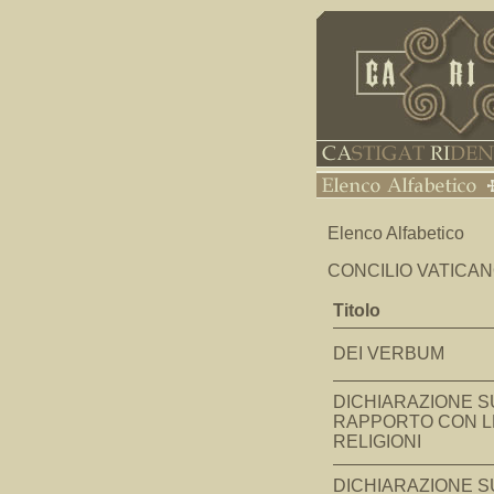
Elenco Alfabetico
CONCILIO VATICA
Titolo
DEI VERBUM
DICHIARAZIONE S
RAPPORTO CON L
RELIGIONI
DICHIARAZIONE S