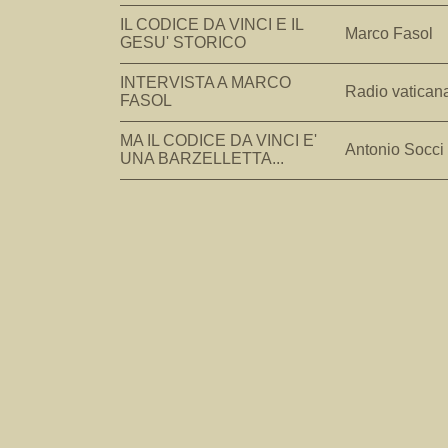
IL CODICE DA VINCI E IL
Marco Fasol
GESU' STORICO
INTERVISTA A MARCO
Radio vatican
FASOL
MA IL CODICE DA VINCI E'
Antonio Socci
UNA BARZELLETTA...