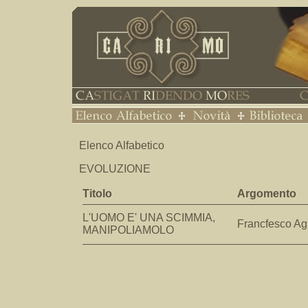
Elenco Alfabetico
EVOLUZIONE
Titolo
Argomento
L'UOMO E' UNA SCIMMIA,
Francfesco Ag
MANIPOLIAMOLO