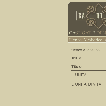
Elenco Alfabetico
UNITA'
Titolo
L' UNITA'
L' UNITA' DI VITA