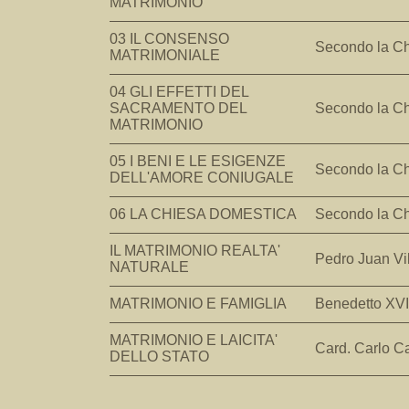
MATRIMONIO
03 IL CONSENSO
Secondo la C
MATRIMONIALE
04 GLI EFFETTI DEL
SACRAMENTO DEL
Secondo la C
MATRIMONIO
05 I BENI E LE ESIGENZE
Secondo la C
DELL'AMORE CONIUGALE
06 LA CHIESA DOMESTICA
Secondo la C
IL MATRIMONIO REALTA'
Pedro Juan Vi
NATURALE
MATRIMONIO E FAMIGLIA
Benedetto XVI
MATRIMONIO E LAICITA'
Card. Carlo Ca
DELLO STATO