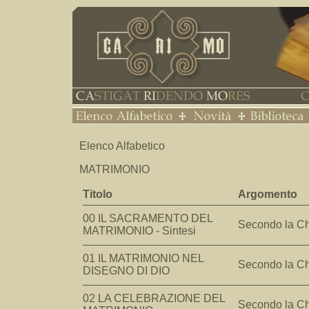
Elenco Alfabetico
MATRIMONIO
Titolo
Argomento
00 IL SACRAMENTO DEL
Secondo la C
MATRIMONIO - Sintesi
01 IL MATRIMONIO NEL
Secondo la C
DISEGNO DI DIO
02 LA CELEBRAZIONE DEL
Secondo la C